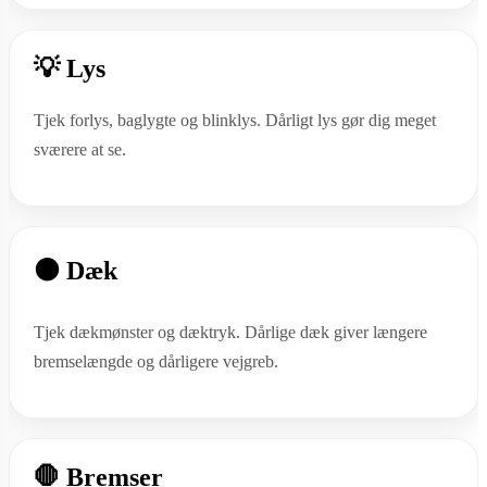
💡 Lys
Tjek forlys, baglygte og blinklys. Dårligt lys gør dig meget
sværere at se.
⚫ Dæk
Tjek dækmønster og dæktryk. Dårlige dæk giver længere
bremselængde og dårligere vejgreb.
🛑 Bremser