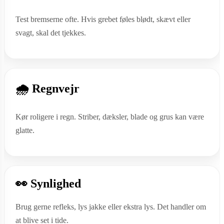
Test bremserne ofte. Hvis grebet føles blødt, skævt eller
svagt, skal det tjekkes.
🌧️ Regnvejr
Kør roligere i regn. Striber, dæksler, blade og grus kan være
glatte.
👀 Synlighed
Brug gerne refleks, lys jakke eller ekstra lys. Det handler om
at blive set i tide.