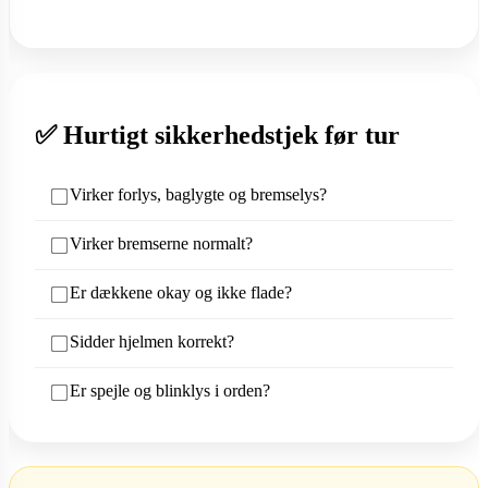
✅ Hurtigt sikkerhedstjek før tur
Virker forlys, baglygte og bremselys?
Virker bremserne normalt?
Er dækkene okay og ikke flade?
Sidder hjelmen korrekt?
Er spejle og blinklys i orden?